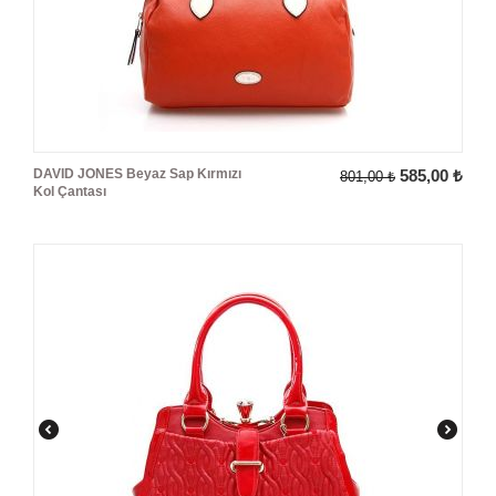
DAVID JONES Beyaz Sap Kırmızı
585,00
₺
801,00
₺
Kol Çantası