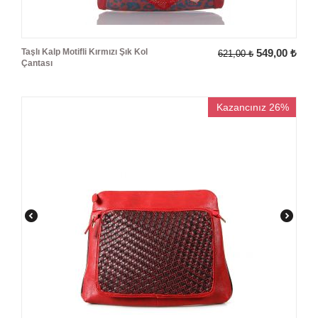
Taşlı Kalp Motifli Kırmızı Şık Kol
549,00
₺
621,00
₺
Çantası
Kazancınız 26%