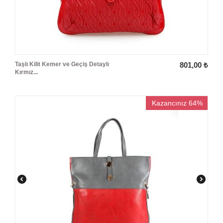
Taşlı Kilit Kemer ve Geçiş Detaylı
801,00
₺
Kırmız...
Kazancınız 64%