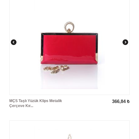
MÇS Taşlı Yüzük Klips Metalik
366,84
₺
Çerçeve Kır...