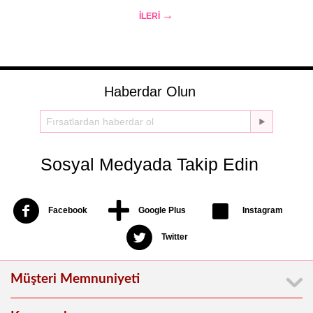
ILERI
Haberdar Olun
Sosyal Medyada Takip Edin
Facebook
Google Plus
Instagram
Twitter
Müşteri Memnuniyeti