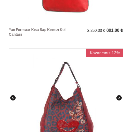
Yan Fermuar Kısa Sap Kırmızı Kol
801,00
₺
2.250,00
₺
Çantası
Kazancınız 12%