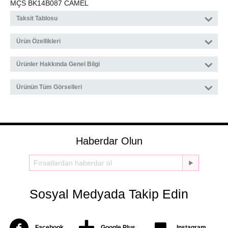
MÇS BK14B087 CAMEL
Taksit Tablosu
Ürün Özellikleri
Ürünler Hakkında Genel Bilgi
Ürünün Tüm Görselleri
Haberdar Olun
Sosyal Medyada Takip Edin
Facebook
Google Plus
Instagram