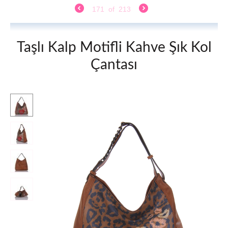
171
of
213
Taşlı Kalp Motifli Kahve Şık Kol
Çantası