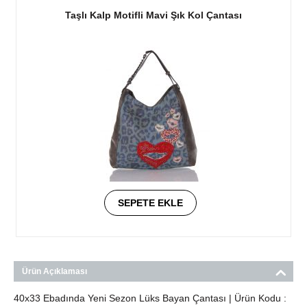
Taşlı Kalp Motifli Mavi Şık Kol Çantası
SEPETE EKLE
Ürün Açıklaması
40x33 Ebadında Yeni Sezon Lüks Bayan Çantası | Ürün Kodu :